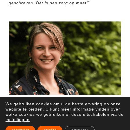
geschreven. Dát is pas zorg op maat!”
We gebruiken cookies om u de beste ervaring op onze
website te bieden. U kunt meer informatie vinden over
welke cookies we gebruiken of deze uitschakelen via de
instellingen
.
–
Copyright 2025 Meso Cure – Algemene voorwaarden
Privacyverklaring –
–